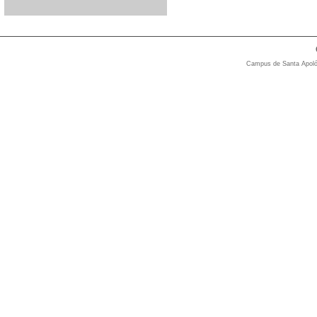
Campus de Santa Apolón