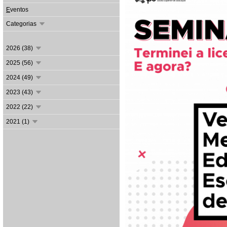
E
ventos
Categorias
2026 (38)
2025 (56)
2024 (49)
2023 (43)
2022 (22)
2021 (1)