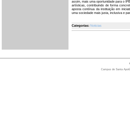
assim, mais uma oportunidade para o IPB
artísticas, contribuindo de forma concr
aposta contínua da instituição em inic
uma sociedade mais justa, inclusiva e part
Categorias:
Noticias
Campus de Santa Apolón