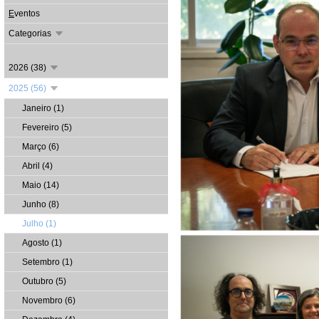
E
ventos
Categorias
2026 (38)
2025 (56)
Janeiro (1)
Fevereiro (5)
Março (6)
Abril (4)
Maio (14)
Junho (8)
Julho (1)
Agosto (1)
Setembro (1)
Outubro (5)
Novembro (6)