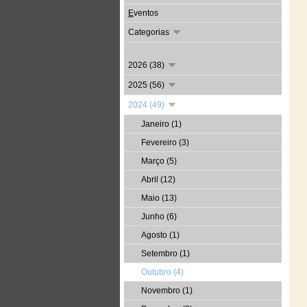
E
ventos
Categorias
2026 (38)
2025 (56)
2024 (49)
Janeiro (1)
Fevereiro (3)
Março (5)
Abril (12)
Maio (13)
Junho (6)
Agosto (1)
Setembro (1)
Outubro (4)
Novembro (1)