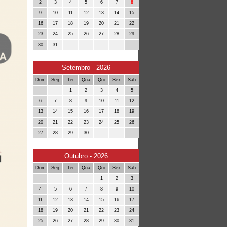
2
3
4
5
6
7
8
9
10
11
12
13
14
15
16
17
18
19
20
21
22
23
24
25
26
27
28
29
30
31
Setembro - 2026
Dom
Seg
Ter
Qua
Qui
Sex
Sab
1
2
3
4
5
6
7
8
9
10
11
12
13
14
15
16
17
18
19
20
21
22
23
24
25
26
27
28
29
30
Outubro - 2026
Dom
Seg
Ter
Qua
Qui
Sex
Sab
1
2
3
4
5
6
7
8
9
10
11
12
13
14
15
16
17
18
19
20
21
22
23
24
25
26
27
28
29
30
31