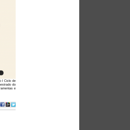
 I Ciclo de
mestrado do
rramentas e