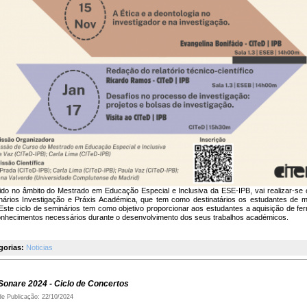
ido no âmbito do Mestrado em Educação Especial e Inclusiva da ESE-IPB, vai realizar-se o
nários Investigação e Práxis Académica, que tem como destinatários os estudantes de 
Este ciclo de seminários tem como objetivo proporcionar aos estudantes a aquisição de fe
onhecimentos necessários durante o desenvolvimento dos seus trabalhos académicos.
gorias:
Noticias
onare 2024 - Ciclo de Concertos
de Publicação: 22/10/2024