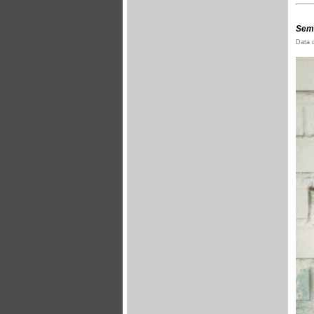
Semi
Data 