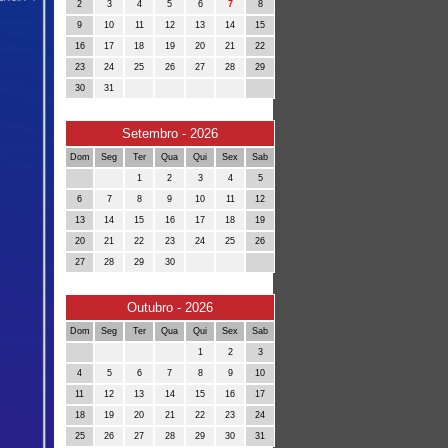
2
3
4
5
6
7
8
9
10
11
12
13
14
15
16
17
18
19
20
21
22
23
24
25
26
27
28
29
30
31
Setembro - 2026
Dom
Seg
Ter
Qua
Qui
Sex
Sab
1
2
3
4
5
6
7
8
9
10
11
12
13
14
15
16
17
18
19
20
21
22
23
24
25
26
27
28
29
30
Outubro - 2026
Dom
Seg
Ter
Qua
Qui
Sex
Sab
1
2
3
4
5
6
7
8
9
10
11
12
13
14
15
16
17
18
19
20
21
22
23
24
25
26
27
28
29
30
31