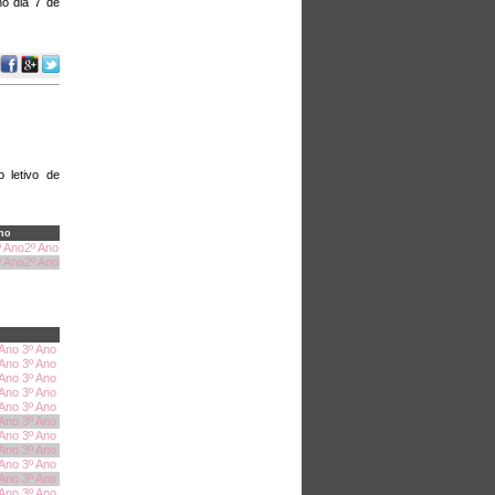
no dia 7 de
 letivo de
no
º Ano
2º Ano
º Ano
2º Ano
 Ano
3º Ano
 Ano
3º Ano
 Ano
3º Ano
 Ano
3º Ano
 Ano
3º Ano
 Ano
3º Ano
 Ano
3º Ano
 Ano
3º Ano
 Ano
3º Ano
 Ano
3º Ano
 Ano
3º Ano