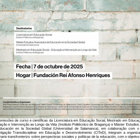
omissões de curso e científicas da Licenciatura em Educação Social, Mestrado em Educaç
ção e Intervenção ao Longo da Vida (Instituto Politécnico de Bragança) e Máster Estudio
ducación en la Sociedad Global (Universidad de Salamanca), em colaboração com o
stigação Transdisciplinar em Educação e Desenvolvimento (CITeD), integram a organiz
ario transfronterizo sobre perspectivas sociales y políticas de la educación, com o objetiv